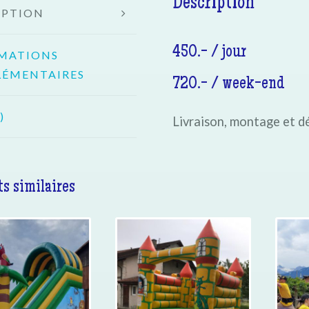
Description
IPTION
450.- / jour
MATIONS
ÉMENTAIRES
720.- / week-end
)
Livraison, montage et d
s similaires