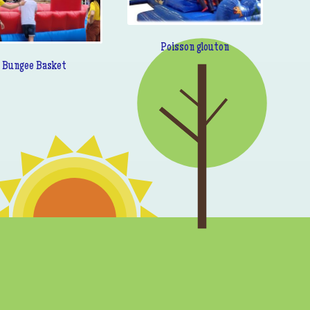
Poisson glouton
Bungee Basket