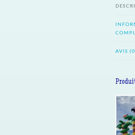
DESCR
INFOR
COMPL
AVIS (0
Produit