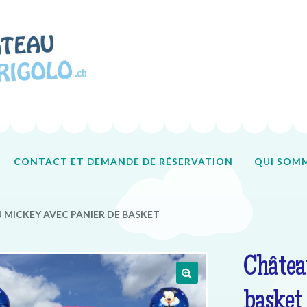
CONTACT ET DEMANDE DE RÉSERVATION
QUI SOMM
Accueil
Contact
Qui sommes-nous ?
Tous nos produits
MICKEY AVEC PANIER DE BASKET
Châtea
basket