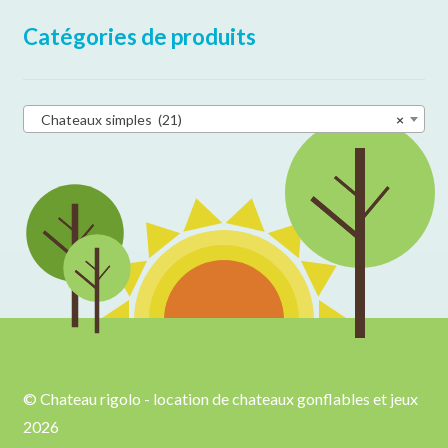
Catégories de produits
Chateaux simples (21)
×
© Chateau rigolo - location de chateaux gonflables et jeux
2026