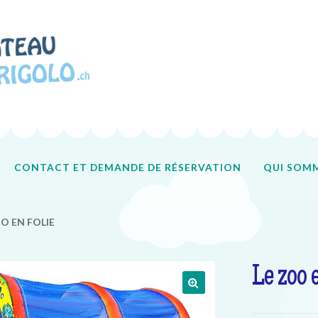
CONTACT ET DEMANDE DE RÉSERVATION
QUI SOMM
Accueil
Contact
Qui sommes-nous ?
Tous nos produits
O EN FOLIE
Le zoo 