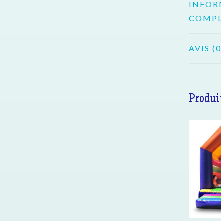
INFOR
COMPL
AVIS (0
Produit