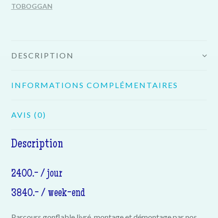
TOBOGGAN
DESCRIPTION
INFORMATIONS COMPLÉMENTAIRES
AVIS (0)
Description
2400.- / jour
3840.- / week-end
Parcours gonflable livré, montage et démontage par nos