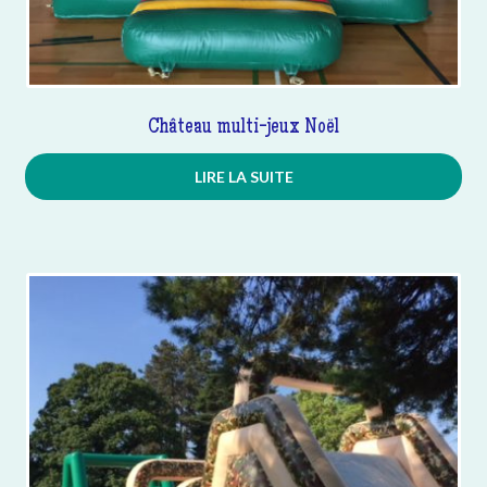
Château multi-jeux Noël
LIRE LA SUITE