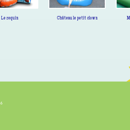
Le requin
Château le petit clown
M
26