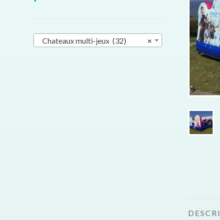
Chateaux multi-jeux (32)
×
DESCR