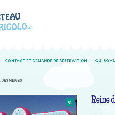
CONTACT ET DEMANDE DE RÉSERVATION
QUI SOMM
Accueil
Contact
Qui sommes-nous ?
Tous nos produits
 DES NEIGES
Reine d