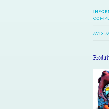
INFOR
COMPL
AVIS (0
Produit