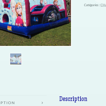
Catégories :
CH
Description
IPTION