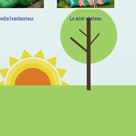
erlin l’enchanteur
Le mini-chateau