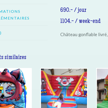
690.- / jour
MATIONS
ÉMENTAIRES
1104.- / week-end
)
Château gonflable livré
s similaires