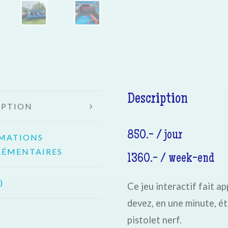
Description
IPTION
850.- / jour
MATIONS
ÉMENTAIRES
1360.- / week-end
)
Ce jeu interactif fait ap
devez, en une minute, éte
pistolet nerf.