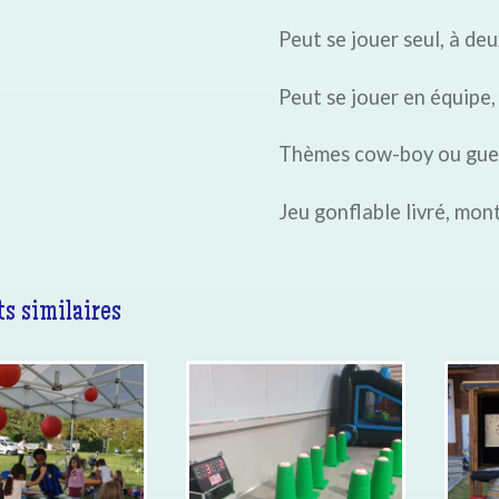
Peut se jouer seul, à deu
Peut se jouer en équipe,
Thèmes cow-boy ou guer
Jeu gonflable livré, mo
s similaires