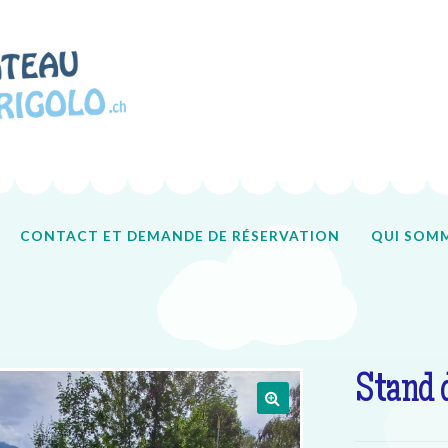
CONTACT ET DEMANDE DE RÉSERVATION
QUI SOMM
Accueil
Contact
Qui sommes-nous ?
Tous nos produits
Stand d