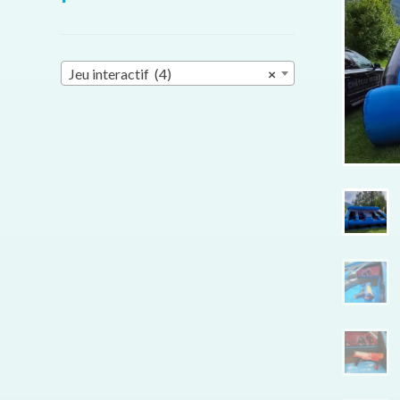
Jeu interactif (4)
×