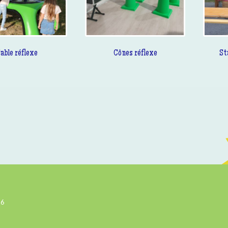
able réflexe
Cônes réflexe
St
26