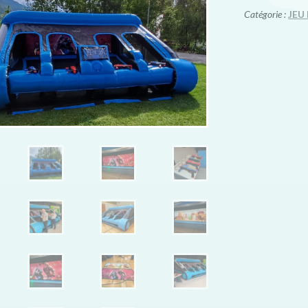
Catégorie :
JEU