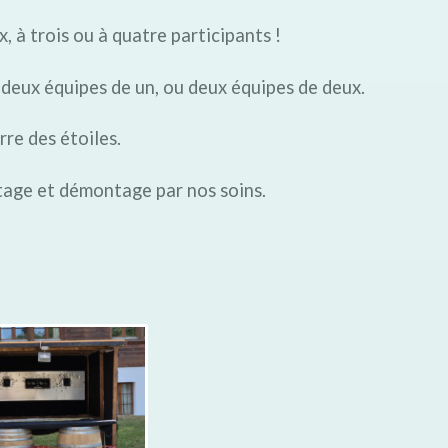
x, à trois ou à quatre participants !
 deux équipes de un, ou deux équipes de deux.
re des étoiles.
ntage et démontage par nos soins.